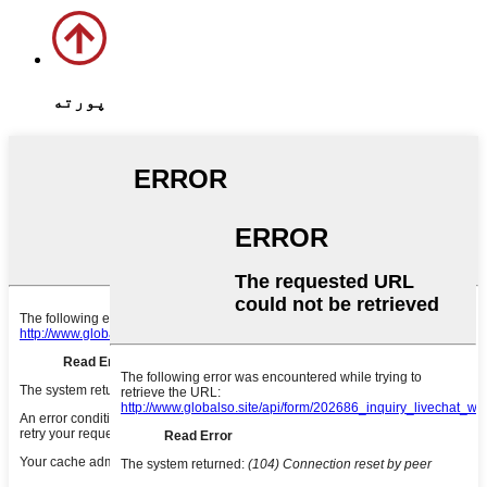
پورته