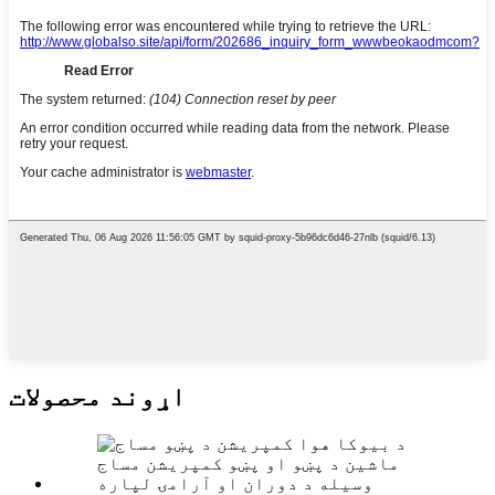
اړوند محصولات