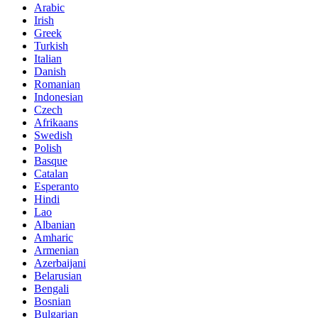
Arabic
Irish
Greek
Turkish
Italian
Danish
Romanian
Indonesian
Czech
Afrikaans
Swedish
Polish
Basque
Catalan
Esperanto
Hindi
Lao
Albanian
Amharic
Armenian
Azerbaijani
Belarusian
Bengali
Bosnian
Bulgarian